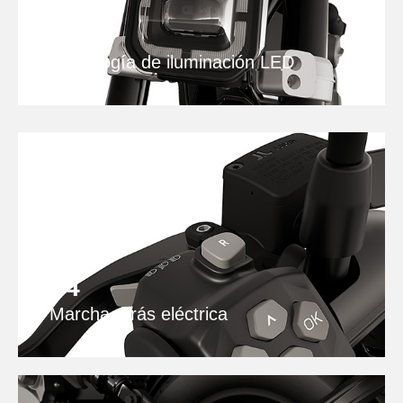
03
Tecnología de iluminación LED
04
Marcha atrás eléctrica