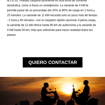
la CE 02. Puedes cargarla fácilmente en una toma de corriente
doméstica, como si fuera un smartphone. La variante de 4 kW te
permite pasar de un porcentaje del 20% al 80% de carga en 1 hora y
25 minutos. La variante de 11 kW necesita solo un poco más de tiempo
–1 hora y 40 minutos– con el cargador rápido opcional. A plena carga,
la variante de 11 kW ofrece hasta 90 km de autonomía y la variante de
4 kW hasta 50 km; más que suficiente para hacer realidad todos tus
planes.
QUIERO CONTACTAR