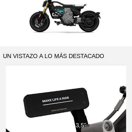
UN VISTAZO A LO MÁS DESTACADO
01
Pantalla TFT micro de 3,5''