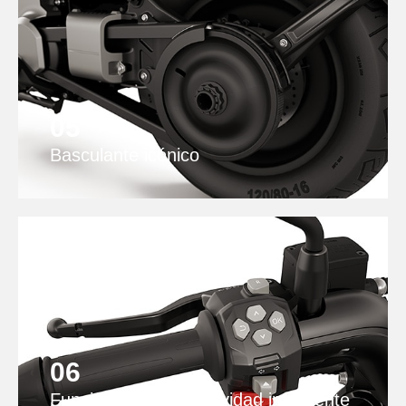
05
Basculante icónico
06
Funciones de conectividad inteligente