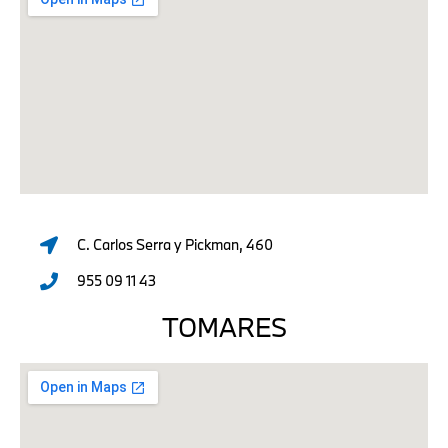
C. Carlos Serra y Pickman, 460
955 09 11 43
TOMARES