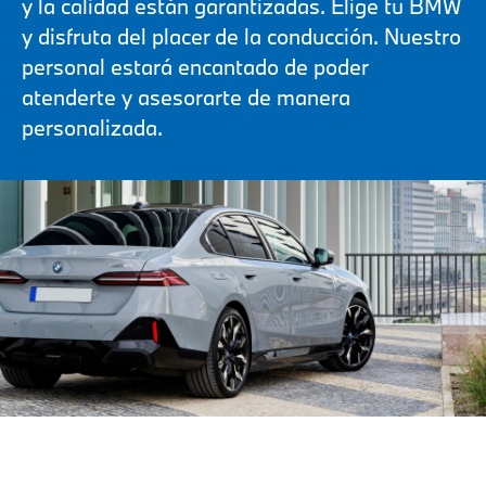
y la calidad están garantizadas. Elige tu BMW
y disfruta del placer de la conducción. Nuestro
personal estará encantado de poder
atenderte y asesorarte de manera
personalizada.