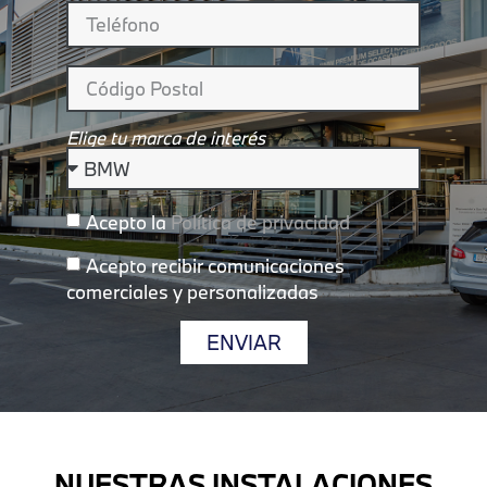
Elige tu marca de interés
Acepto la
Política de privacidad
Acepto recibir comunicaciones
comerciales y personalizadas
ENVIAR
NUESTRAS INSTALACIONES