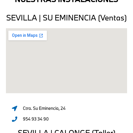
SEVILLA | SU EMINENCIA (Ventas)
Ctra. Su Eminencia, 24
954 93 34 90
SEVILLA | CALONGE (Taller)