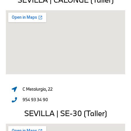
C Metalurgia, 22
954 93 34 90
SEVILLA | SE-30 (Taller)