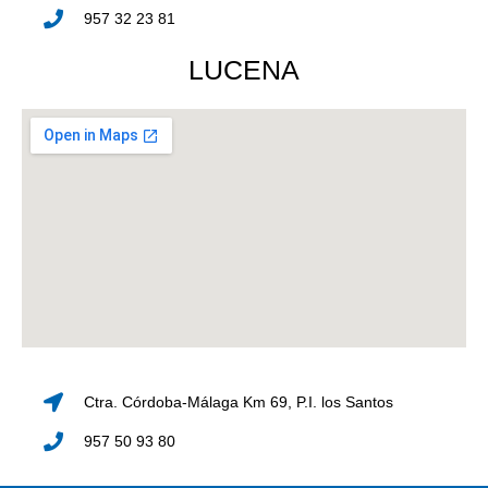
957 32 23 81
LUCENA
Ctra. Córdoba-Málaga Km 69, P.I. los Santos
957 50 93 80