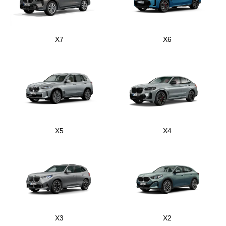
X7
X6
X5
X4
X3
X2