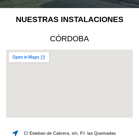
NUESTRAS INSTALACIONES
CÓRDOBA
C/ Esteban de Cabrera, s/n, P.I. las Quemadas