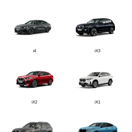
i4
iX3
iX2
iX1