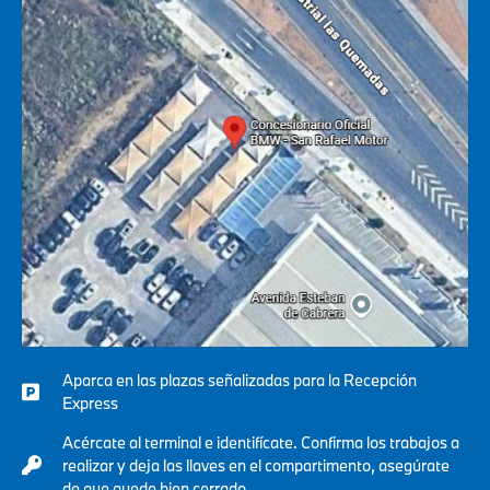
Aparca en las plazas señalizadas para la Recepción
Express
Acércate al terminal e identifícate. Confirma los trabajos a
realizar y deja las llaves en el compartimento, asegúrate
de que quede bien cerrado.