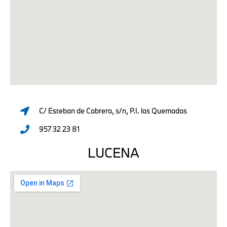
C/ Esteban de Cabrera, s/n, P.I. las Quemadas
957 32 23 81
LUCENA