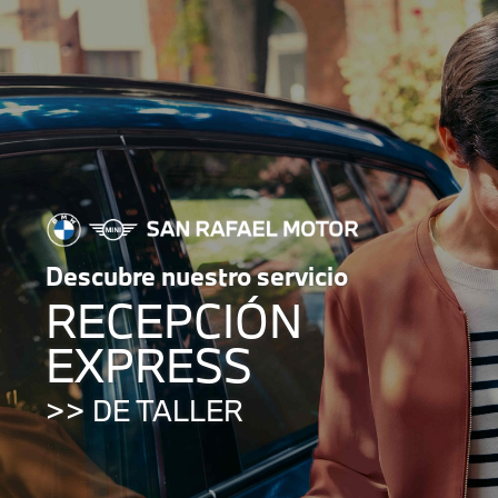
Descubre nuestro servicio
RECEPCIÓN
EXPRESS
>> DE TALLER