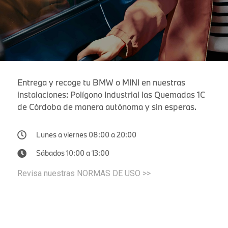
Entrega y recoge tu BMW o MINI en nuestras
instalaciones: Polígono Industrial las Quemadas 1C
de Córdoba de manera autónoma y sin esperas.
Lunes a viernes 08:00 a 20:00
Sábados 10:00 a 13:00
Revisa nuestras NORMAS DE USO >>